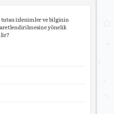
ir tutan izlenimler ve bilginin
cesaretlendirilmesine yönelik
lir?