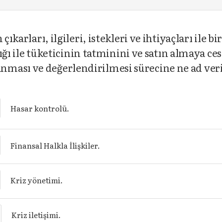
çıkarları, ilgileri, istekleri ve ihtiyaçları ile b
ılığı ile tüketicinin tatminini ve satın almaya 
ması ve değerlendirilmesi sürecine ne ad veri
Hasar kontrolü.
Finansal Halkla İlişkiler.
Kriz yönetimi.
Kriz iletişimi.