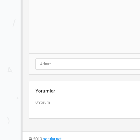
Yorumlar
0 Yorum
© 2019
sorular.net