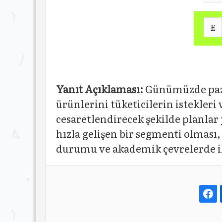
E
Yanıt Açıklaması:
Günümüzde pazar
ürünlerini tüketicilerin istekleri
cesaretlendirecek şekilde planlar 
hızla gelişen bir segmenti olması
durumu ve akademik çevrelerde ilg