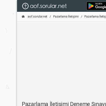
aof.sorular.net
Pazarlama İletişimi
Pazarlama İleti
Pazarlama İletişimi Deneme Sınav