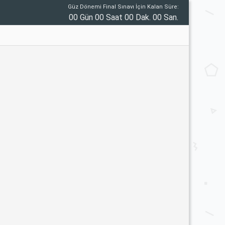
Güz Dönemi Final Sınavı İçin Kalan Süre:
00 Gün 00 Saat 00 Dak. 00 San.