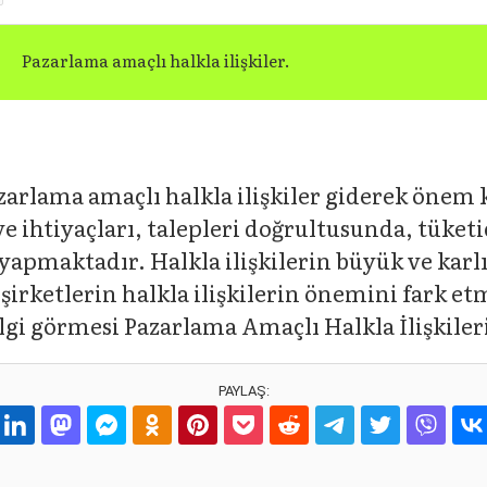
Pazarlama amaçlı halkla ilişkiler.
lama amaçlı halkla ilişkiler giderek önem 
 ve ihtiyaçları, talepleri doğrultusunda, tüket
yapmaktadır. Halkla ilişkilerin büyük ve karl
, şirketlerin halkla ilişkilerin önemini fark
i görmesi Pazarlama Amaçlı Halkla İlişkileri
PAYLAŞ: