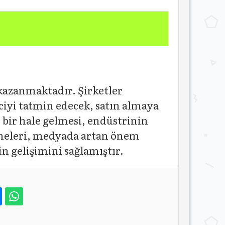
kazanmaktadır. Şirketler
iciyi tatmin edecek, satın almaya
ı bir hale gelmesi, endüstrinin
 etmeleri, medyada artan önem
n gelişimini sağlamıştır.