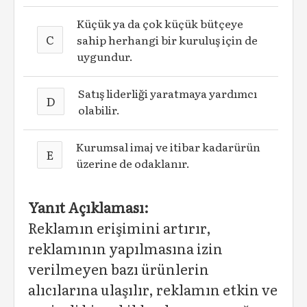
Küçük ya da çok küçük bütçeye
C
sahip herhangi bir kuruluş için de
uygundur.
Satış liderliği yaratmaya yardımcı
D
olabilir.
Kurumsal imaj ve itibar kadarürün
E
üzerine de odaklanır.
Yanıt Açıklaması:
Reklamın erişimini artırır,
reklamının yapılmasına izin
verilmeyen bazı ürünlerin
alıcılarına ulaşılır, reklamın etkin ve