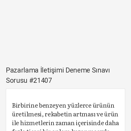
Pazarlama İletişimi Deneme Sınavı
Sorusu #21407
Birbirine benzeyen yüzlerce ürünün
üretilmesi, rekabetin artması ve ürün
ile hizmetlerin zaman içerisinde daha