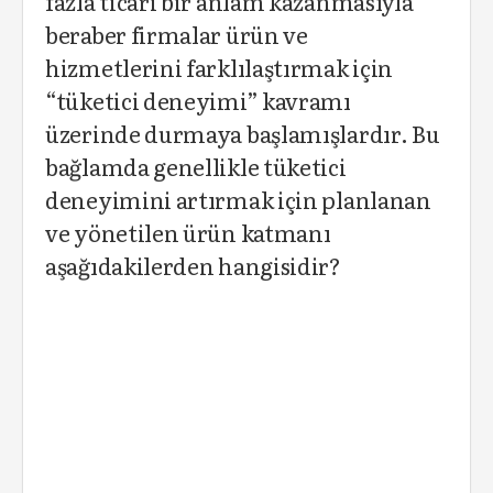
fazla ticari bir anlam kazanmasıyla
beraber firmalar ürün ve
hizmetlerini farklılaştırmak için
“tüketici deneyimi” kavramı
üzerinde durmaya başlamışlardır. Bu
bağlamda genellikle tüketici
deneyimini artırmak için planlanan
ve yönetilen ürün katmanı
aşağıdakilerden hangisidir?