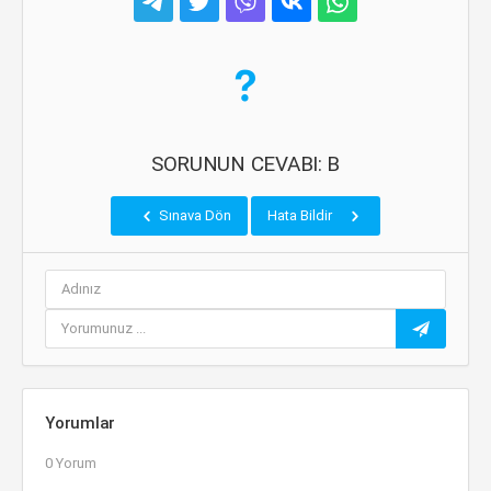
SORUNUN CEVABI: B
Sınava Dön
Hata Bildir
Yorumlar
0 Yorum