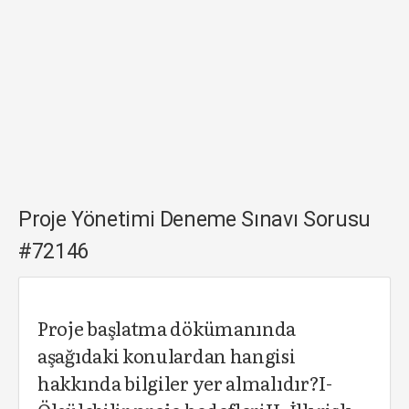
Proje Yönetimi Deneme Sınavı Sorusu
#72146
Proje başlatma dökümanında
aşağıdaki konulardan hangisi
hakkında bilgiler yer almalıdır?I-