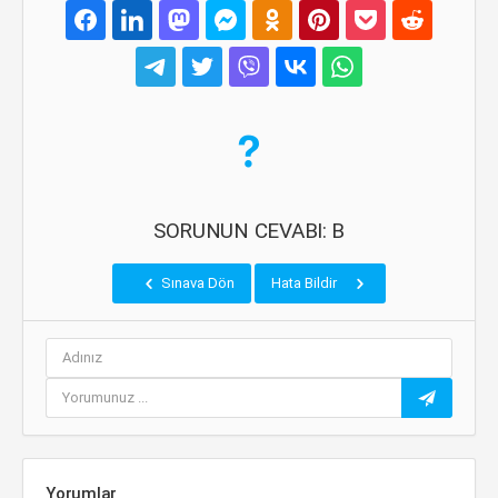
SORUNUN CEVABI: B
Sınava Dön
Hata Bildir
Yorumlar