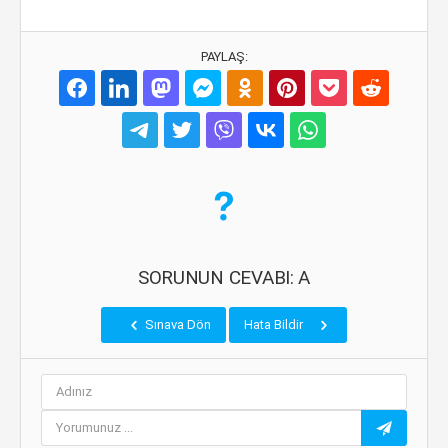
PAYLAŞ:
SORUNUN CEVABI: A
Sınava Dön
Hata Bildir