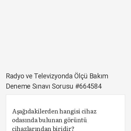
Radyo ve Televizyonda Ölçü Bakım
Deneme Sınavı Sorusu #664584
Aşağıdakilerden hangisi cihaz
odasında bulunan görüntü
cihazlarından biridir?