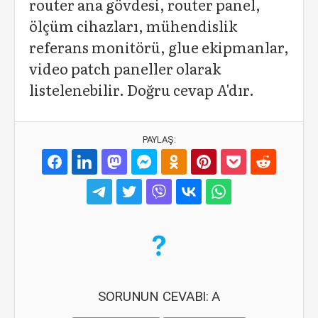
router ana gövdesi, router panel,
ölçüm cihazları, mühendislik
referans monitörü, glue ekipmanlar,
video patch paneller olarak
listelenebilir. Doğru cevap A'dır.
PAYLAŞ:
SORUNUN CEVABI: A