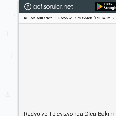
aof.sorular.net
Radyo ve Televizyonda Ölçü Bakım
Radyo ve Televizyonda Ölçü Bakı