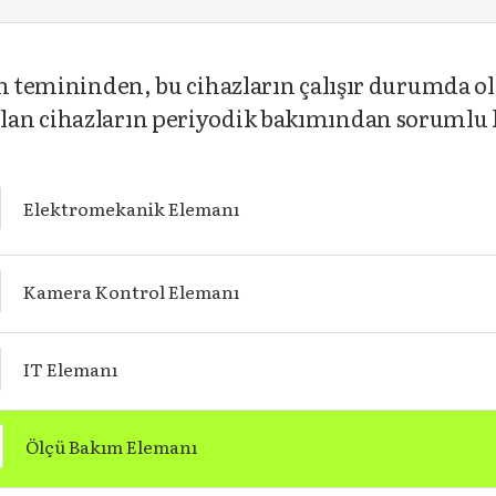
ın temininden, bu cihazların çalışır durumda o
lan cihazların periyodik bakımından sorumlu 
Elektromekanik Elemanı
Kamera Kontrol Elemanı
IT Elemanı
Ölçü Bakım Elemanı