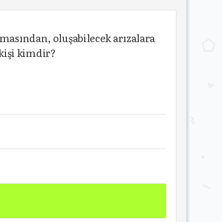
lmasından, oluşabilecek arızalara
kişi kimdir?