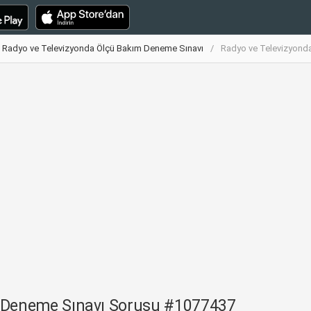
Radyo ve Televizyonda Ölçü Bakım Deneme Sınavı
Radyo ve Televizyond
m Deneme Sınavı Sorusu #1077437