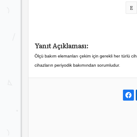
E
Yanıt Açıklaması:
Ölçü bakım elemanları çekim için gerekli her türlü c
cihazların periyodik bakımından sorumludur.