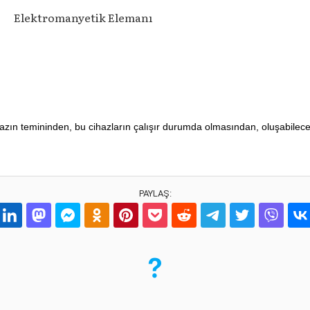
Elektromanyetik Elemanı
ihazın temininden, bu cihazların çalışır durumda olmasından, oluşabile
PAYLAŞ: