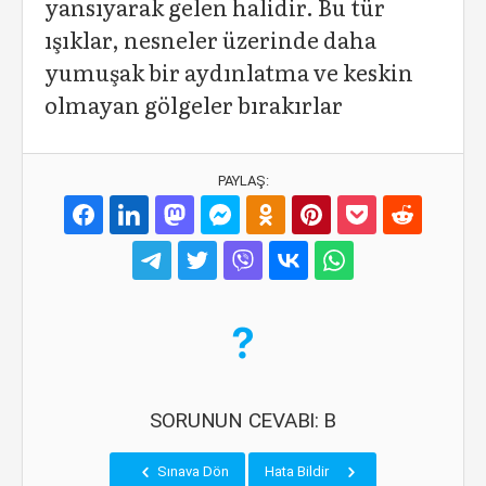
yansıyarak gelen halidir. Bu tür
ışıklar, nesneler üzerinde daha
yumuşak bir aydınlatma ve keskin
olmayan gölgeler bırakırlar
PAYLAŞ:
SORUNUN CEVABI: B
Sınava Dön
Hata Bildir