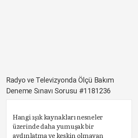
Radyo ve Televizyonda Ölçü Bakım
Deneme Sınavı Sorusu #1181236
Hangi ışık kaynakları nesneler
üzerinde daha yumuşak bir
aydınlatma ve keskin olmayan