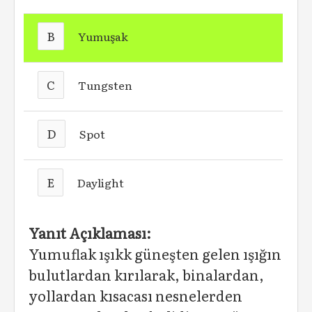
B
Yumuşak
C
Tungsten
D
Spot
E
Daylight
Yanıt Açıklaması:
Yumuflak ışıkk güneşten gelen ışığın
bulutlardan kırılarak, binalardan,
yollardan kısacası nesnelerden