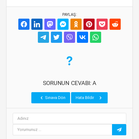
PAYLAŞ:
SORUNUN CEVABI: A
Sınava Dön
Hata Bildir