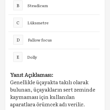
B
Steadicam
C
Lüksmetre
D
Fallow focus
E
Dolly
Yanıt Açıklaması:
Genellikle üçayakta takılı olarak
bulunan, üçayakların sert zeminde
kaymaması için kullanılan
aparatlara örümcek adı verilir.