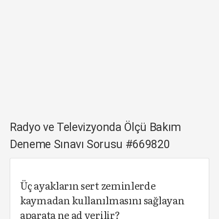
Radyo ve Televizyonda Ölçü Bakım
Deneme Sınavı Sorusu #669820
Üç ayakların sert zeminlerde
kaymadan kullanılmasını sağlayan
aparata ne ad verilir?