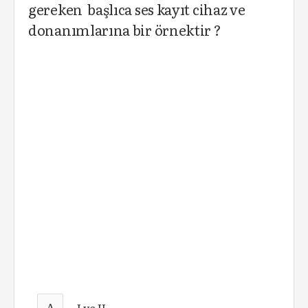
gereken başlıca ses kayıt cihaz ve
donanımlarına bir örnektir ?
A
I ve II