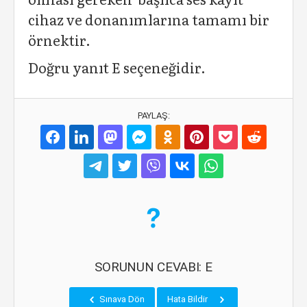
cihaz ve donanımlarına tamamı bir
örnektir.
Doğru yanıt E seçeneğidir.
PAYLAŞ:
SORUNUN CEVABI: E
Sınava Dön
Hata Bildir