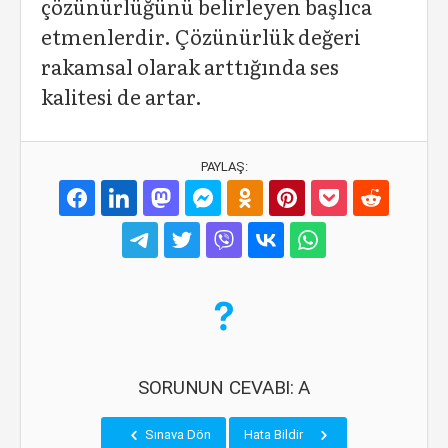
çözünürlüğünü belirleyen başlıca
etmenlerdir. Çözünürlük değeri
rakamsal olarak arttığında ses
kalitesi de artar.
PAYLAŞ:
SORUNUN CEVABI: A
Sınava Dön
Hata Bildir