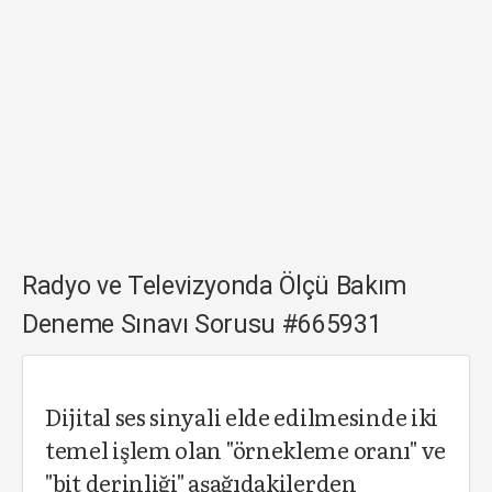
Radyo ve Televizyonda Ölçü Bakım
Deneme Sınavı Sorusu #665931
Dijital ses sin­yali elde edilmesinde iki
temel işlem olan "örnekleme oranı" ve
"bit derinliği" aşağıdakilerden