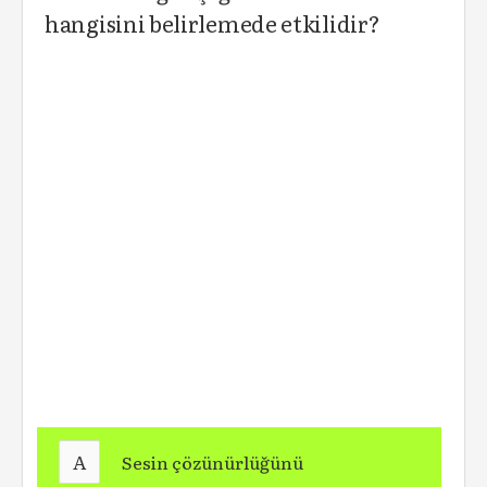
hangisini belirlemede etkilidir?
A
Sesin çözünürlüğü­nü