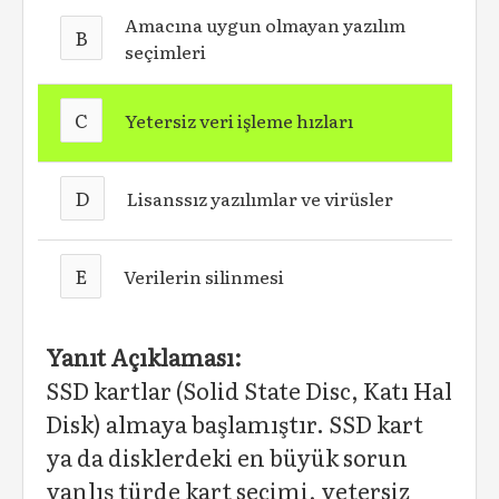
Amacına uygun olmayan yazılım
B
seçimleri
C
Yetersiz veri işleme hızları
D
Lisanssız yazılımlar ve virüsler
E
Verilerin silinmesi
Yanıt Açıklaması:
SSD kartlar (Solid State Disc, Katı Hal
Disk) almaya başlamıştır. SSD kart
ya da disklerdeki en büyük sorun
yanlış türde kart seçimi, yetersiz