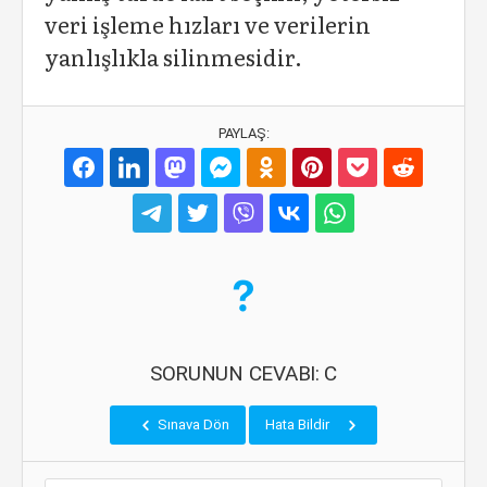
veri işleme hızları ve verilerin
yanlışlıkla silinmesidir.
PAYLAŞ:
SORUNUN CEVABI: C
Sınava Dön
Hata Bildir