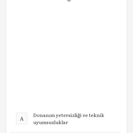
Donanım yetersizliği ve teknik
A
uyumsuzluklar