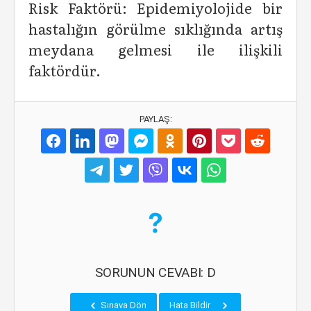
Risk Faktörü: Epidemiyolojide bir
hastalığın görülme sıklığında artış
meydana gelmesi ile ilişkili
faktördür.
PAYLAŞ:
SORUNUN CEVABI: D
Sınava Dön
Hata Bildir