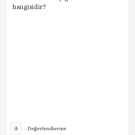
hangisidir?
A
Değerlendierme