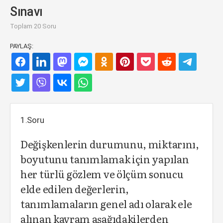
Sınavı
Toplam 20 Soru
PAYLAŞ:
1.Soru
Değişkenlerin durumunu, miktarını,
boyutunu tanımlamak için yapılan
her türlü gözlem ve ölçüm sonucu
elde edilen değerlerin,
tanımlamaların genel adı olarak ele
alınan kavram aşağıdakilerden