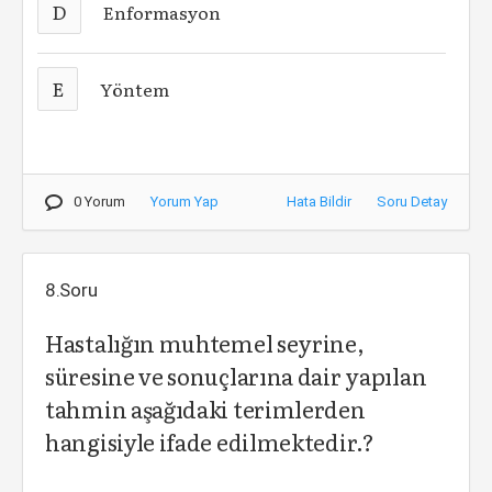
D
Enformasyon
E
Yöntem
0 Yorum
Yorum Yap
Hata Bildir
Soru Detay
8.Soru
Hastalığın muhtemel seyrine,
süresine ve sonuçlarına dair yapılan
tahmin aşağıdaki terimlerden
hangisiyle ifade edilmektedir.?