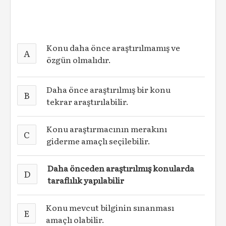
Konu daha önce araştırılmamış ve
A
özgün olmalıdır.
Daha önce araştırılmış bir konu
B
tekrar araştırılabilir.
Konu araştırmacının merakını
C
giderme amaçlı seçilebilir.
Daha önceden araştırılmış konularda
D
taraflılık yapılabilir
Konu mevcut bilginin sınanması
E
amaçlı olabilir.