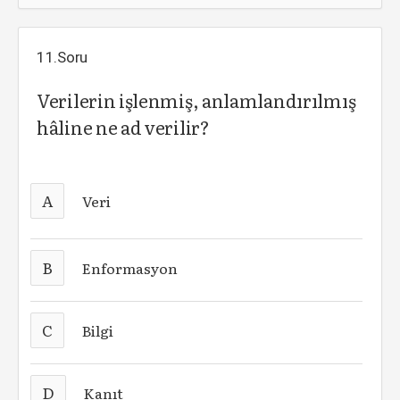
11.Soru
Verilerin işlenmiş, anlamlandırılmış
hâline ne ad verilir?
A
Veri
B
Enformasyon
C
Bilgi
D
Kanıt