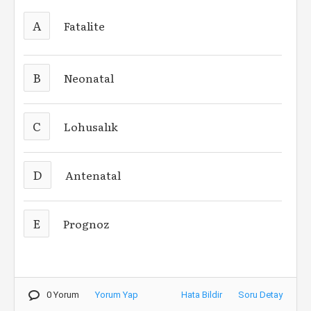
A
Fatalite
B
Neonatal
C
Lohusalık
D
Antenatal
E
Prognoz
0 Yorum
Yorum Yap
Hata Bildir
Soru Detay