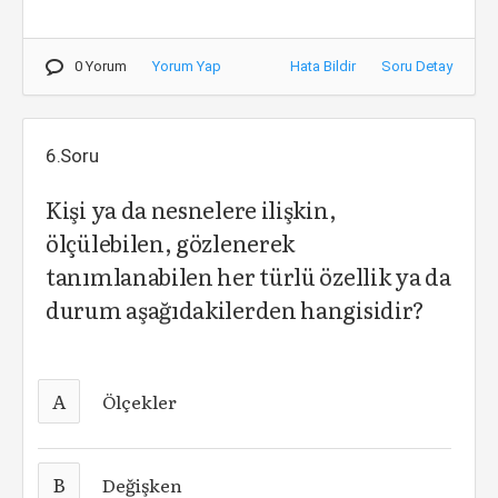
0 Yorum
Yorum Yap
Hata Bildir
Soru Detay
6.Soru
Kişi ya da nesnelere ilişkin,
ölçülebilen, gözlenerek
tanımlanabilen her türlü özellik ya da
durum aşağıdakilerden hangisidir?
A
Ölçekler
B
Değişken