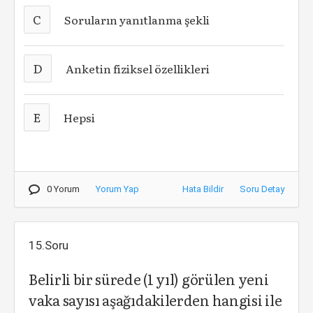
C
Soruların yanıtlanma şekli
D
Anketin fiziksel özellikleri
E
Hepsi
0 Yorum
Yorum Yap
Hata Bildir
Soru Detay
15.Soru
Belirli bir sürede (1 yıl) görülen yeni
vaka sayısı aşağıdakilerden hangisi ile