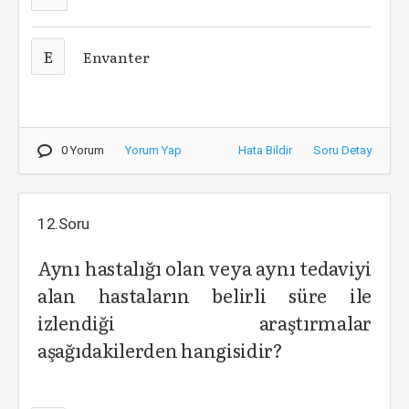
E
Envanter
0 Yorum
Yorum Yap
Hata Bildir
Soru Detay
12.Soru
Aynı hastalığı olan veya aynı tedaviyi
alan hastaların belirli süre ile
izlendiği araştırmalar
aşağıdakilerden hangisidir?