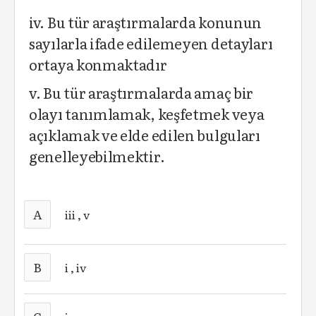
iv. Bu tür araştırmalarda konunun
sayılarla ifade edilemeyen detayları
ortaya konmaktadır
v. Bu tür araştırmalarda amaç bir
olayı tanımlamak, keşfetmek veya
açıklamak ve elde edilen bulguları
genelleyebilmektir.
A
iii , v
B
i , iv