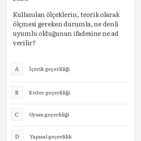
Kullanılan ölçeklerin, teorik olarak
ölçmesi gereken durumla, ne denli
uyumlu olduğunun ifadesine ne ad
verilir?
A
İçerik geçerliliği
B
Kriter geçerliliği
C
Uyum geçerliliği
D
Yapısal geçerlilik