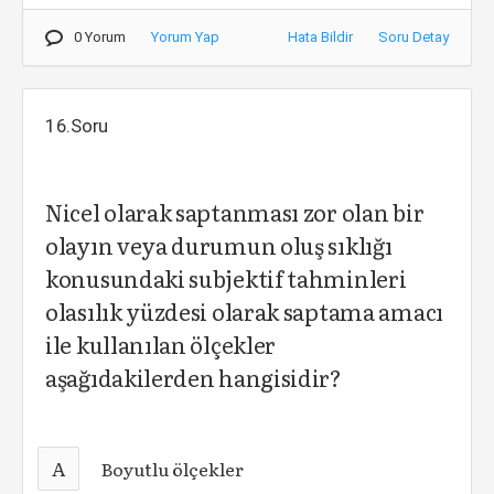
0 Yorum
Yorum Yap
Hata Bildir
Soru Detay
16.Soru
Nicel olarak saptanması zor olan bir
olayın veya durumun oluş sıklığı
konusundaki subjektif tahminleri
olasılık yüzdesi olarak saptama amacı
ile kullanılan ölçekler
aşağıdakilerden hangisidir?
A
Boyutlu ölçekler