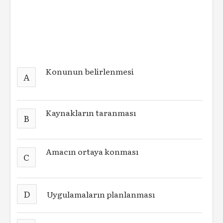
Konunun belirlenmesi
A
Kaynakların taranması
B
Amacın ortaya konması
C
D
Uygulamaların planlanması