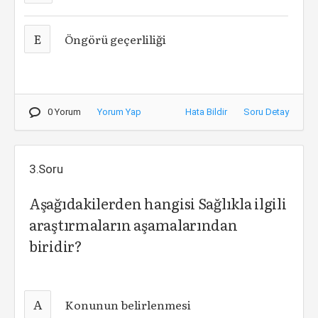
E
Öngörü geçerliliği
0 Yorum
Yorum Yap
Hata Bildir
Soru Detay
3.Soru
Aşağıdakilerden hangisi Sağlıkla ilgili
araştırmaların aşamalarından
biridir?
A
Konunun belirlenmesi