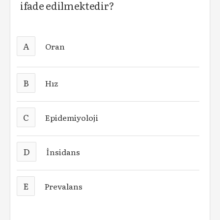
ifade edilmektedir?
A
Oran
B
Hız
C
Epidemiyoloji
D
İnsidans
E
Prevalans