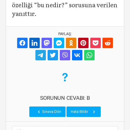
özelliği “bu nedir?” sorusuna verilen
yanıttır.
PAYLAŞ:
SORUNUN CEVABI: B
Sınava Dön
Hata Bildir