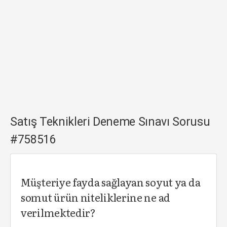
Satış Teknikleri Deneme Sınavı Sorusu
#758516
Müşteriye fayda sağlayan soyut ya da
somut ürün niteliklerine ne ad
verilmektedir?