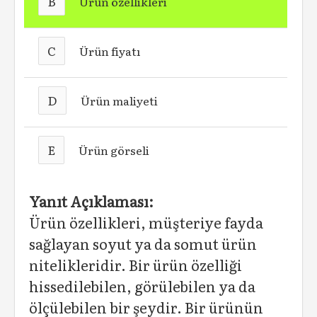
B
Ürün özellikleri
C
Ürün fiyatı
D
Ürün maliyeti
E
Ürün görseli
Yanıt Açıklaması:
Ürün özellikleri, müşteriye fayda
sağlayan soyut ya da somut ürün
nitelikleridir. Bir ürün özelliği
hissedilebilen, görülebilen ya da
ölçülebilen bir şeydir. Bir ürünün