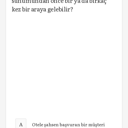
sunumundan önce bir ya da birkaç
kez bir araya gelebilir?
A
Otele şahsen başvuran bir müşteri