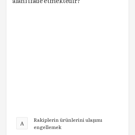
alanı ifade etmektedir?
Rakiplerin ürünlerini ulaşımı
A
engellemek