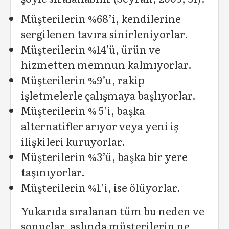
Müşterilerin %68’i, kendilerine
sergilenen tavıra sinirleniyorlar.
Müşterilerin %14’ü, ürün ve
hizmetten memnun kalmıyorlar.
Müşterilerin %9’u, rakip
işletmelerle çalışmaya başlıyorlar.
Müşterilerin % 5’i, başka
alternatifler arıyor veya yeni iş
ilişkileri kuruyorlar.
Müşterilerin %3’ü, başka bir yere
taşınıyorlar.
Müşterilerin %1’i, ise ölüyorlar.
Yukarıda sıralanan tüm bu neden ve
sonuçlar, aslında müşterilerin ne