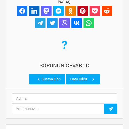
PAYLAŞ:
SORUNUN CEVABI: D
Sınava Dön
Hata Bildir