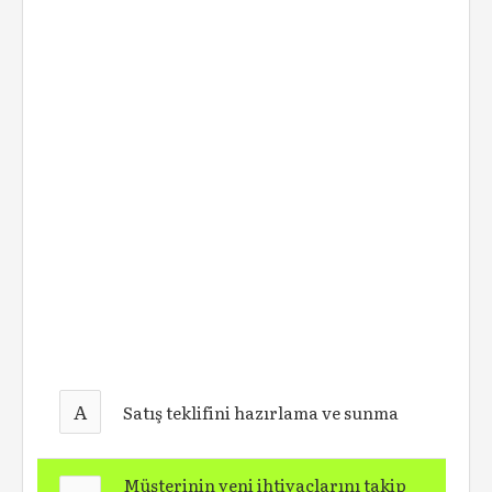
A
Satış teklifini hazırlama ve sunma
Müşterinin yeni ihtiyaçlarını takip