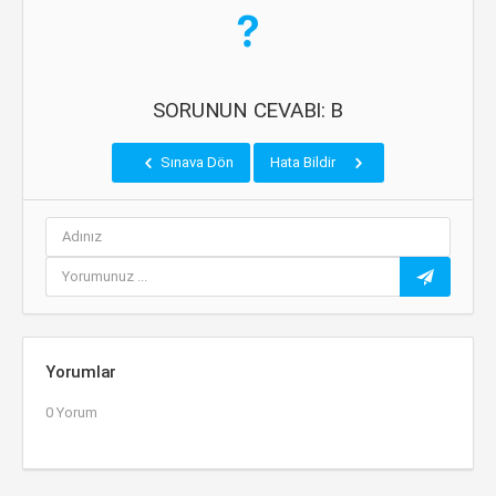
SORUNUN CEVABI: B
Sınava Dön
Hata Bildir
Yorumlar
0 Yorum