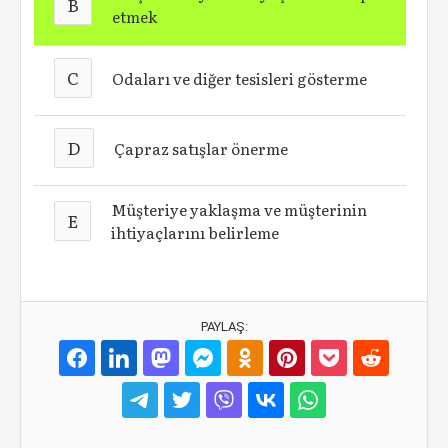
B
etmek
C
Odaları ve diğer tesisleri gösterme
D
Çapraz satışlar önerme
Müşteriye yaklaşma ve müşterinin
E
ihtiyaçlarını belirleme
PAYLAŞ: