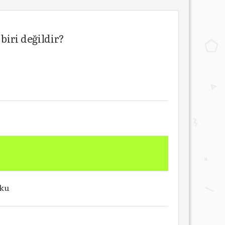
biri değildir?
rku