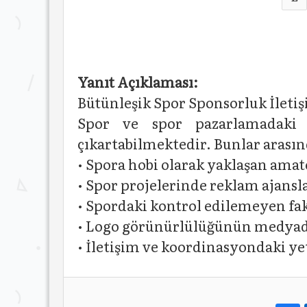
Yanıt Açıklaması:
Bütünleşik Spor Sponsorluk İleti
Spor ve spor pazarlamadaki ö
çıkartabilmektedir. Bunlar arasınd
• Spora hobi olarak yaklaşan amat
• Spor projelerinde reklam ajansla
• Spordaki kontrol edilemeyen fak
• Logo görünürlülüğünün medyada
• İletişim ve koordinasyondaki yet