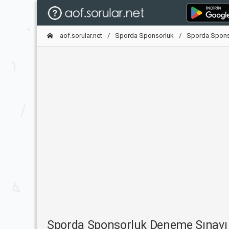
aof.sorular.net
Sporda Sponsorluk
Sporda Spons
Sporda Sponsorluk Deneme Sınavı