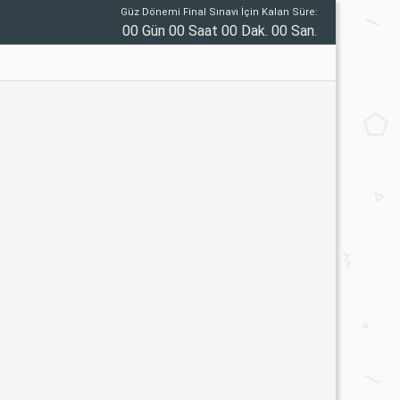
Güz Dönemi Final Sınavı İçin Kalan Süre:
00 Gün 00 Saat 00 Dak. 00 San.