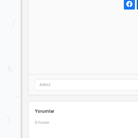
Yorumlar
0 Yorum