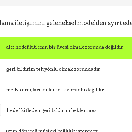
rlama iletişimini geleneksel modelden ayırt ed
alcı hedef kitlenin bir üyesi olmak zorunda değildir
geri bildirim tek yönlü olmak zorundadır
medya araçları kullanmak zorunlu değildir
hedef kitleden geri bildirim beklenmez
uzun dönemli müşteri bağlılığı istenmez