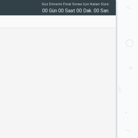
Güz Dönemi Final Sınavı İçin Kalan Süre:
00 Gün 00 Saat 00 Dak. 00 San.