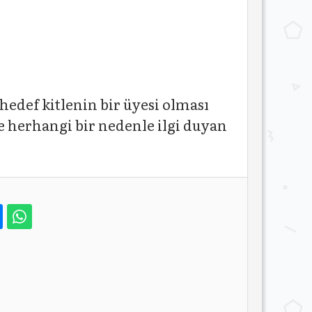
 hedef kitlenin bir üyesi olması
ne herhangi bir nedenle ilgi duyan