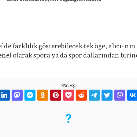
de farklılık gösterebilecek tek öge, alıcı- nın
enel olarak spora ya da spor dallarından biri
PAYLAŞ: