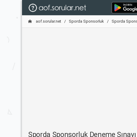
aof.sorular.net
Sporda Sponsorluk
Sporda Spons
Sporda Sponsorluk Deneme Sınavı