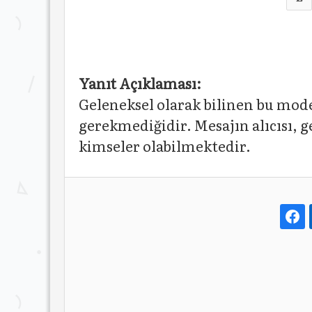
Yanıt Açıklaması:
Geleneksel olarak bilinen bu model
gerekmediğidir. Mesajın alıcısı, g
kimseler olabilmektedir.