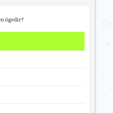
en ögedir?