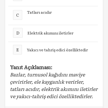
Tatları acıdır
C
D
Elektrik akımını iletirler
E
Yakıcı ve tahriş edici özelliktedir
Yanıt Açıklaması:
Bazlar, turnusol kağıdını maviye
çevirirler, ele kayganlık verirler,
tatları acıdır, elektrik akımını iletirler
ve yakıcı-tahriş edici özelliktedirler.