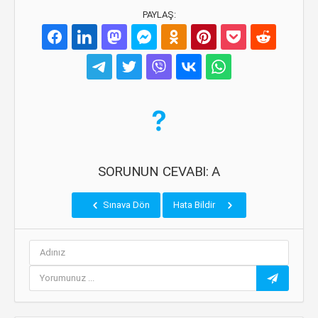
PAYLAŞ:
SORUNUN CEVABI: A
Sınava Dön
Hata Bildir