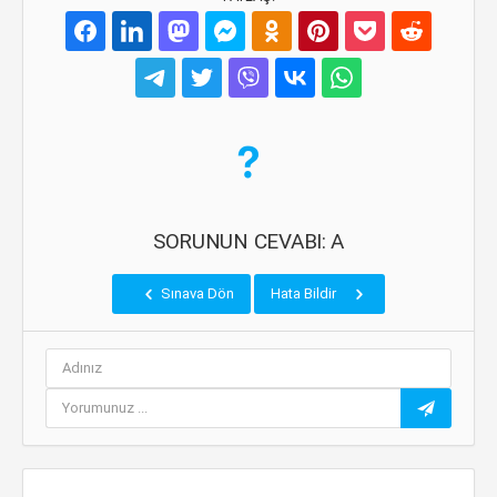
SORUNUN CEVABI: A
Sınava Dön
Hata Bildir