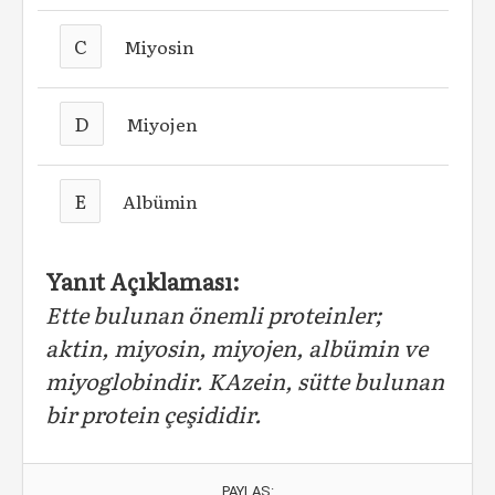
C
Miyosin
D
Miyojen
E
Albümin
Yanıt Açıklaması:
Ette bulunan önemli proteinler;
aktin, miyosin, miyojen, albümin ve
miyoglobindir. KAzein, sütte bulunan
bir protein çeşididir.
PAYLAŞ: