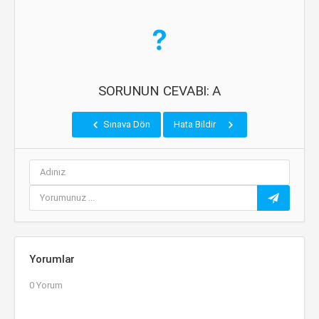
SORUNUN CEVABI: A
Sınava Dön
Hata Bildir
Yorumlar
0 Yorum