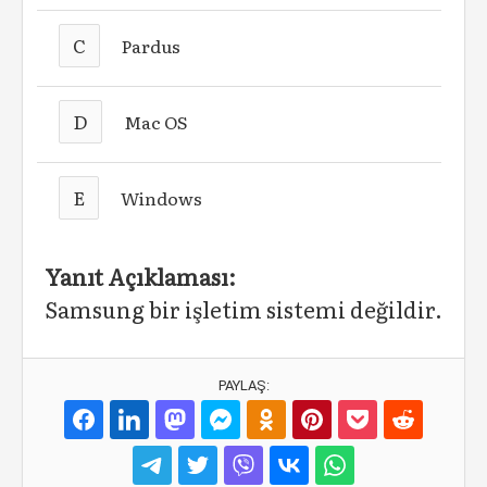
C
Pardus
D
Mac OS
E
Windows
Yanıt Açıklaması:
Samsung bir işletim sistemi değildir.
PAYLAŞ: