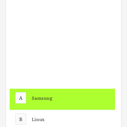
A
Samsung
B
Linux