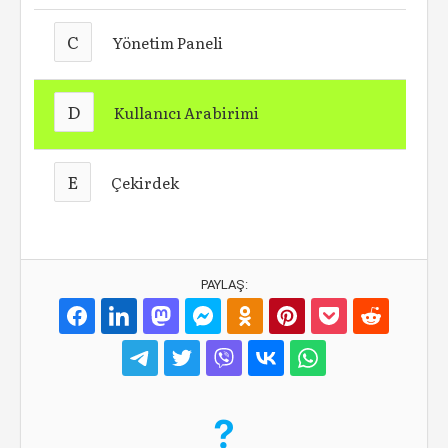
C
Yönetim Paneli
D
Kullanıcı Arabirimi
E
Çekirdek
PAYLAŞ: