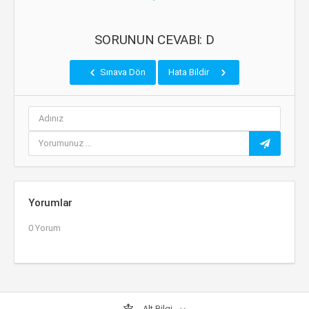
SORUNUN CEVABI: D
Sınava Dön
Hata Bildir
Yorumlar
0 Yorum
Alt Bilgi