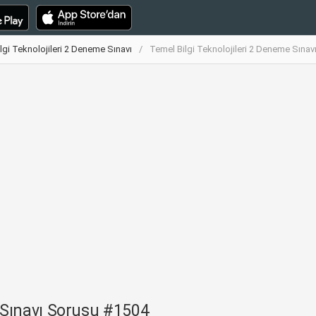
lgi Teknolojileri 2 Deneme Sınavı
Temel Bilgi Teknolojileri 2 Deneme Sına
e Sınavı Sorusu #1504