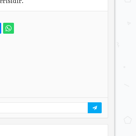
erisidir.