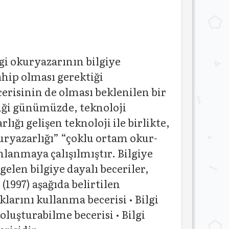
gi okuryazarının bilgiye
hip olması gerektiği
risinin de olması beklenilen bir
diği günümüzde, teknoloji
ığı gelişen teknoloji ile birlikte,
kuryazarlığı” “çoklu ortam okur-
mlanmaya çalışılmıştır. Bilgiye
elen bilgiye dayalı beceriler,
(1997) aşağıda belirtilen
klarını kullanma becerisi • Bilgi
 oluşturabilme becerisi • Bilgi