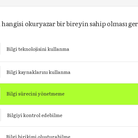
n hangisi okuryazar bir bireyin sahip olması ge
Bilgi teknolojisini kullanma
Bilgi kaynaklarını kullanma
Bilgi sürecini yönetmeme
Bilgiyi kontrol edebilme
Bilgi birikimi oluşturabilme