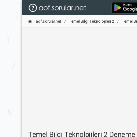
aof.sorular.net
Temel Bilgi Teknolojileri 2
Temel Bi
Temel Bilgi Teknolojileri 2 Denem