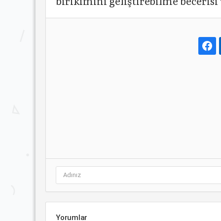
birikimini geliştirebilme becerisi 
Yorumlar