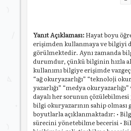
Yanıt Açıklaması:
Hayat boyu öğren
erişimden kullanmaya ve bilgiyi 
görülmektedir. Aynı zamanda bilg
durumdur, çünkü bilginin hızla al
kullanımı bilgiye erişimde vazgeçi
“ağ okuryazarlığı” “teknoloji oku
yazarlığı” “medya okuryazarlığı” v
dayalı her sorunun çözülebilmesi 
bilgi okuryazarının sahip olması g
boyutlarla açıklanmaktadır: • Bilg
sürecini yönetebilme becerisi • Bil