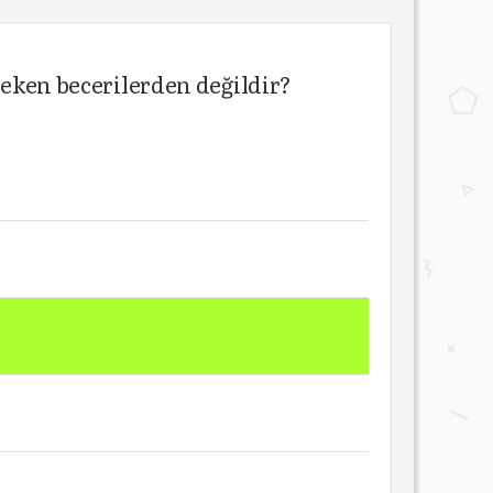
reken becerilerden değildir?