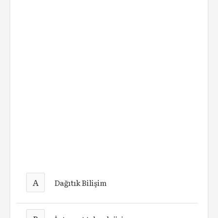
A
Dağıtık Bilişim