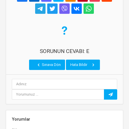
SORUNUN CEVABI: E
Sınava Dön
Hata Bildir
Yorumlar