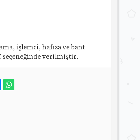
ma, işlemci, hafıza ve bant
 seçeneğinde verilmiştir.