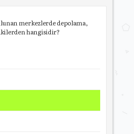
a bulunan merkezlerde depolama,
akilerden hangisidir?