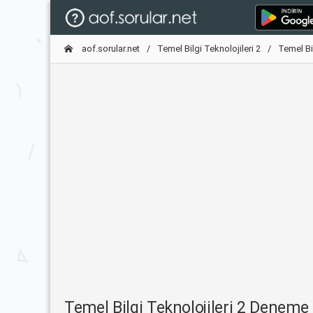
aof.sorular.net
Temel Bilgi Teknolojileri 2
Temel Bi
Temel Bilgi Teknolojileri 2 Denem