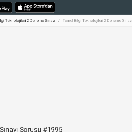
lgi Teknolojileri 2 Deneme Sınavı
Temel Bilgi Teknolojileri 2 Deneme Sına
e Sınavı Sorusu #1995