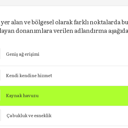
da yer alan ve bölgesel olarak farklı noktalard
sağlayan donanımlara verilen adlandırma aşağıd
Geniş ağ erişimi
Kendi kendine hizmet
Kaynak havuzu
Çabukluk ve esneklik