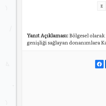
E
Yanıt Açıklaması:
Bölgesel olarak
genişliği sağlayan donanımlara Ka