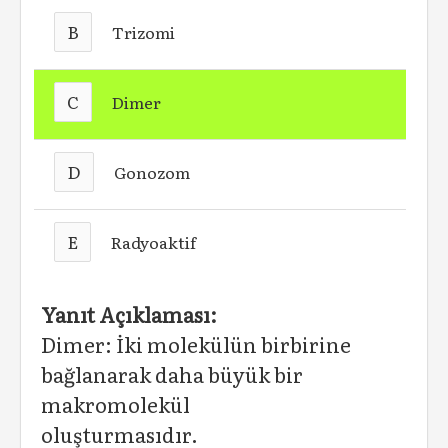
B
Trizomi
C
Dimer
D
Gonozom
E
Radyoaktif
Yanıt Açıklaması:
Dimer: İki molekülün birbirine
bağlanarak daha büyük bir
makromolekül
oluşturmasıdır.