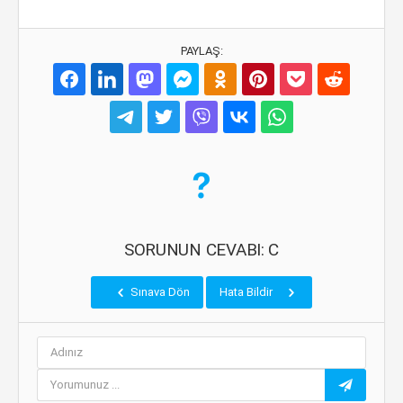
PAYLAŞ:
SORUNUN CEVABI: C
Sınava Dön
Hata Bildir