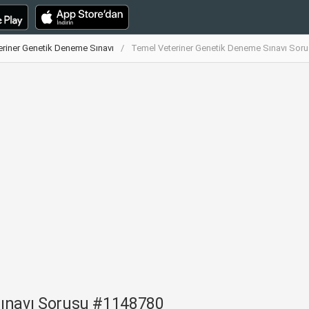
eriner Genetik Deneme Sınavı
Temel Veteriner Genetik Deneme Sınavı Sor
Sınavı Sorusu #1148780