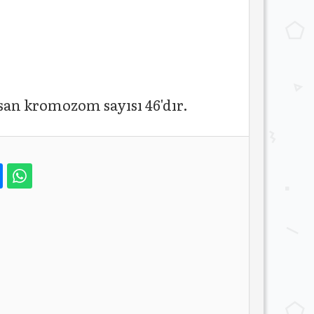
san kromozom sayısı 46'dır.