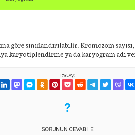
a göre sınıflandırılabilir. Kromozom sayısı,
aya karyotiplendirme ya da karyogram adı ve
PAYLAŞ:
SORUNUN CEVABI: E