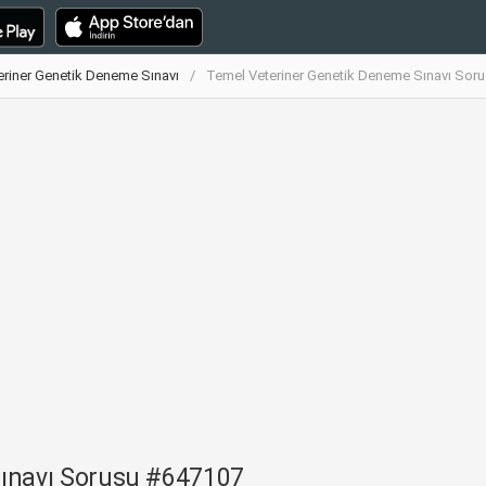
eriner Genetik Deneme Sınavı
Temel Veteriner Genetik Deneme Sınavı Sor
Sınavı Sorusu #647107