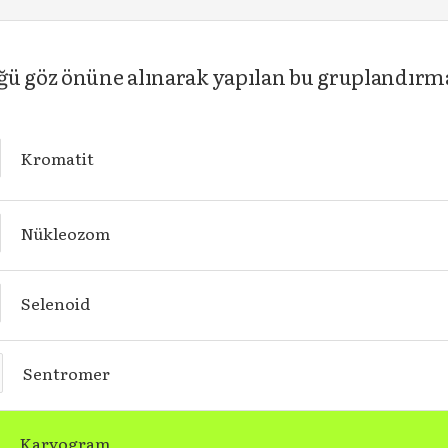
ğü göz önüne alınarak yapılan bu gruplandırma
Kromatit
Nükleozom
Selenoid
Sentromer
Karyogram