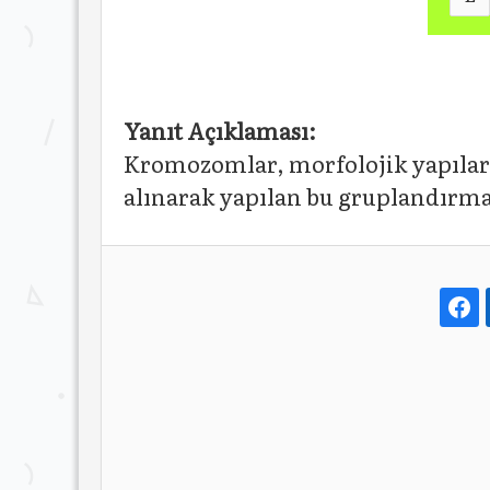
Yanıt Açıklaması:
Kromozomlar, morfolojik yapıların
alınarak yapılan bu gruplandırm