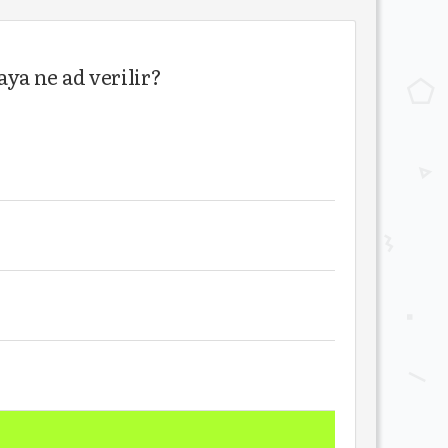
ya ne ad verilir?