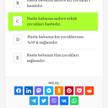
B
hastadır.
Hasta babanın sadece erkek
C
çocukları hastadır.
Hasta babanın kız çocuklarının
D
%50'si sağlamdır.
Hasta babanın tüm çocukları
E
sağlamdır.
PAYLAŞ: