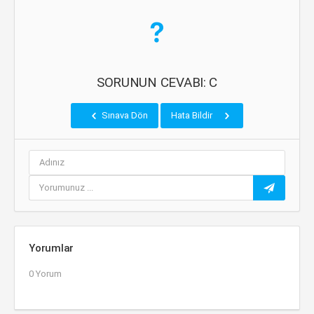
SORUNUN CEVABI: C
Sınava Dön
Hata Bildir
Yorumlar
0 Yorum