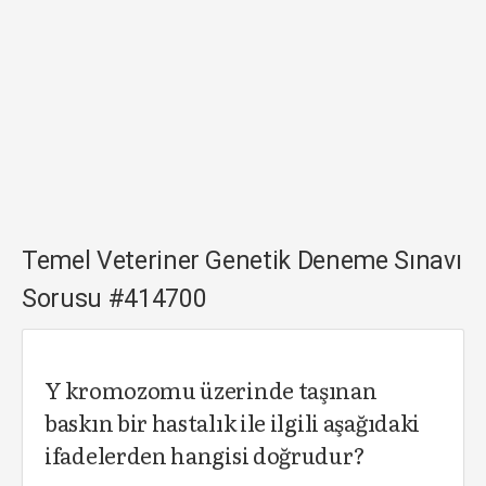
Temel Veteriner Genetik Deneme Sınavı
Sorusu #414700
Y kromozomu üzerinde taşınan
baskın bir hastalık ile ilgili aşağıdaki
ifadelerden hangisi doğrudur?