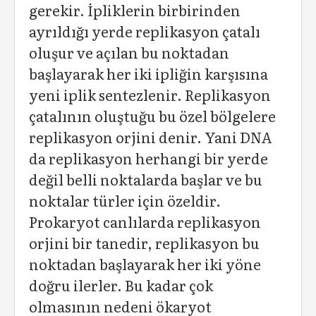
gerekir. İpliklerin birbirinden
ayrıldığı yerde replikasyon çatalı
oluşur ve açılan bu noktadan
başlayarak her iki ipliğin karşısına
yeni iplik sentezlenir. Replikasyon
çatalının oluştuğu bu özel bölgelere
replikasyon orjini denir. Yani DNA
da replikasyon herhangi bir yerde
değil belli noktalarda başlar ve bu
noktalar türler için özeldir.
Prokaryot canlılarda replikasyon
orjini bir tanedir, replikasyon bu
noktadan başlayarak her iki yöne
doğru ilerler. Bu kadar çok
olmasının nedeni ökaryot