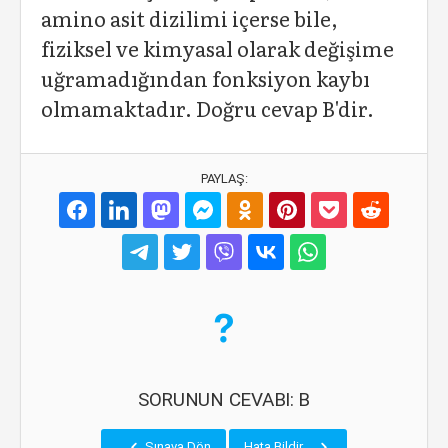
amino asit dizilimi içerse bile,
fiziksel ve kimyasal olarak değişime
uğramadığından fonksiyon kaybı
olmamaktadır. Doğru cevap B'dir.
PAYLAŞ:
SORUNUN CEVABI: B
Sınava Dön
Hata Bildir