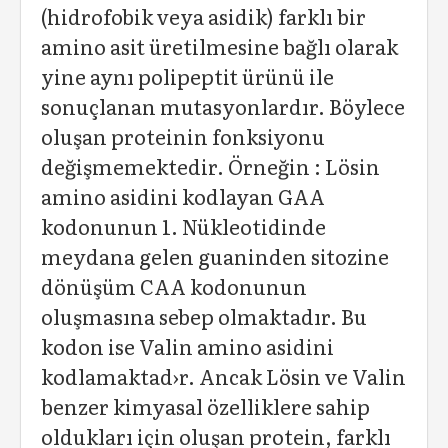
(hidrofobik veya asidik) farklı bir
amino asit üretilmesine bağlı olarak
yine aynı polipeptit ürünü ile
sonuçlanan mutasyonlardır. Böylece
oluşan proteinin fonksiyonu
değişmemektedir. Örneğin : Lösin
amino asidini kodlayan GAA
kodonunun 1. Nükleotidinde
meydana gelen guaninden sitozine
dönüşüm CAA kodonunun
oluşmasına sebep olmaktadır. Bu
kodon ise Valin amino asidini
kodlamaktad›r. Ancak Lösin ve Valin
benzer kimyasal özelliklere sahip
oldukları için oluşan protein, farklı