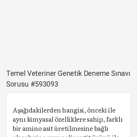
Temel Veteriner Genetik Deneme Sınavı
Sorusu #593093
Aşağıdakilerden hangisi, önceki ile
aynı kimyasal özelliklere sahip, farklı
bir amino asit üretilmesine bağlı