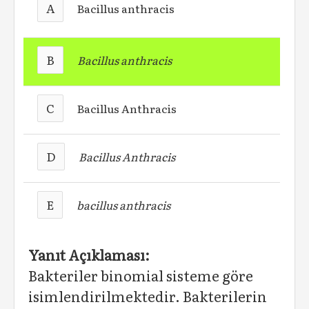
A
Bacillus anthracis
B
Bacillus anthracis
C
Bacillus Anthracis
D
Bacillus Anthracis
E
bacillus anthracis
Yanıt Açıklaması:
Bakteriler binomial sisteme göre
isimlendirilmektedir. Bakterilerin