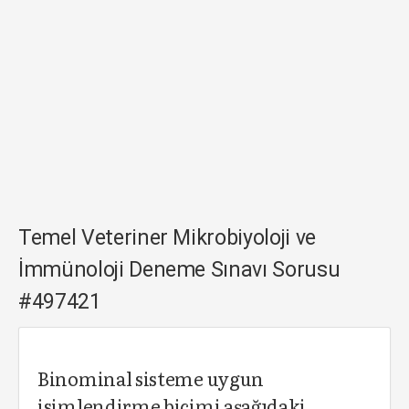
Temel Veteriner Mikrobiyoloji ve
İmmünoloji Deneme Sınavı Sorusu
#497421
Binominal sisteme uygun
isimlendirme biçimi aşağıdaki