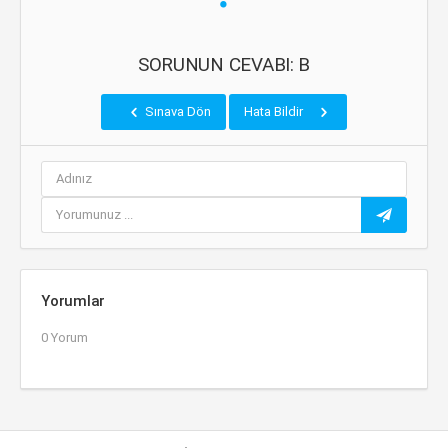
SORUNUN CEVABI: B
Sınava Dön
Hata Bildir
Yorumlar
0 Yorum