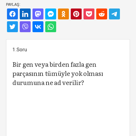
PAYLAŞ:
1.Soru
Bir gen veya birden fazla gen
parçasının tümüyle yok olması
durumuna ne ad verilir?