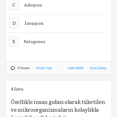
C
Adezyon
D
İnvazyon
E
Patogenez
0 Yorum
Yorum Yap
Hata Bildir
Soru Detay
4.Soru
Özellikle insan gıdası olarak tüketilen
ve mikroorganizmaların kolaylıkla