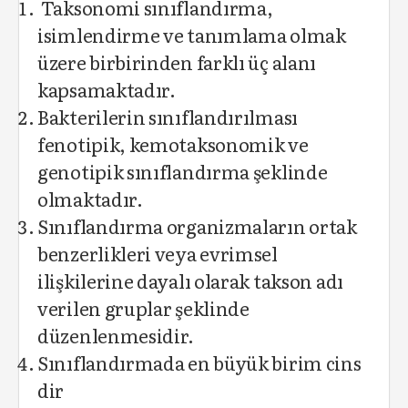
Taksonomi sınıflandırma,
isimlendirme ve tanımlama olmak
üzere birbirinden farklı üç alanı
kapsamaktadır.
Bakterilerin sınıflandırılması
fenotipik, kemotaksonomik ve
genotipik sınıflandırma şeklinde
olmaktadır.
Sınıflandırma organizmaların ortak
benzerlikleri veya evrimsel
ilişkilerine dayalı olarak takson adı
verilen gruplar şeklinde
düzenlenmesidir.
Sınıflandırmada en büyük birim cins
dir