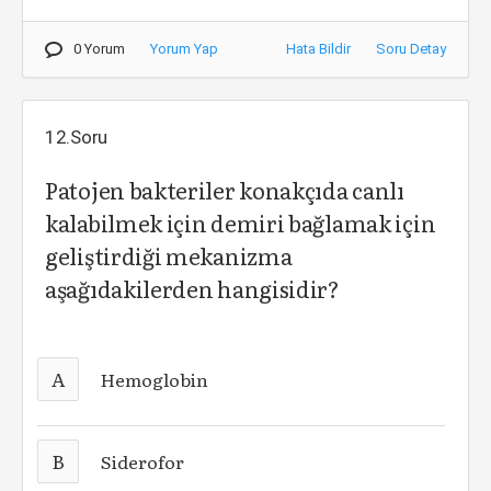
0 Yorum
Yorum Yap
Hata Bildir
Soru Detay
12.Soru
Patojen bakteriler konakçıda canlı
kalabilmek için demiri bağlamak için
geliştirdiği mekanizma
aşağıdakilerden hangisidir?
A
Hemoglobin
B
Siderofor