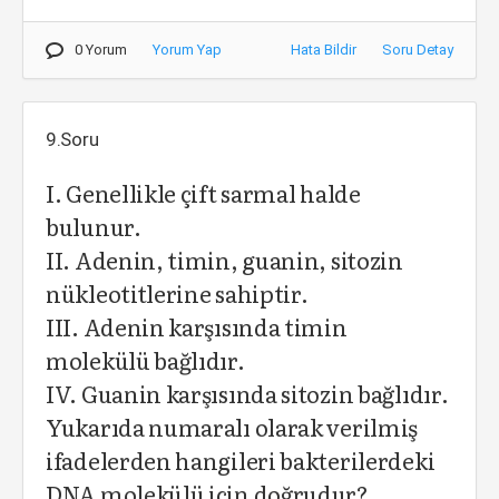
0 Yorum
Yorum Yap
Hata Bildir
Soru Detay
9.Soru
I. Genellikle çift sarmal halde
bulunur.
II. Adenin, timin, guanin, sitozin
nükleotitlerine sahiptir.
III. Adenin karşısında timin
molekülü bağlıdır.
IV. Guanin karşısında sitozin bağlıdır.
Yukarıda numaralı olarak verilmiş
ifadelerden hangileri bakterilerdeki
DNA molekülü için doğrudur?