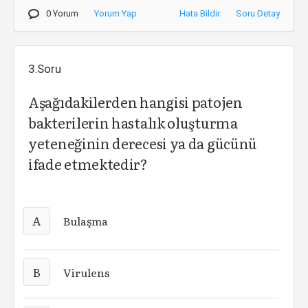
0 Yorum
Yorum Yap
Hata Bildir
Soru Detay
3.Soru
Aşağıdakilerden hangisi patojen
bakterilerin hastalık oluşturma
yeteneğinin derecesi ya da gücünü
ifade etmektedir?
A
Bulaşma
B
Virulens