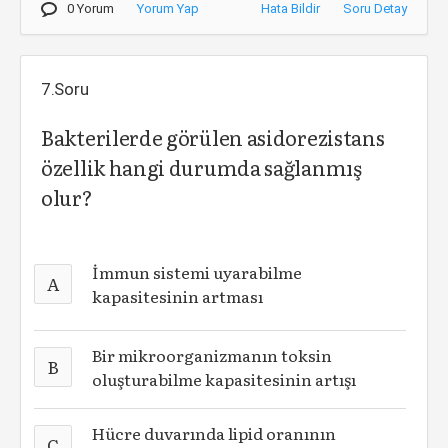
0 Yorum
Yorum Yap
Hata Bildir
Soru Detay
7.Soru
Bakterilerde görülen asidorezistans
özellik hangi durumda sağlanmış
olur?
İmmun sistemi uyarabilme
A
kapasitesinin artması
Bir mikroorganizmanın toksin
B
oluşturabilme kapasitesinin artışı
Hücre duvarında lipid oranının
C