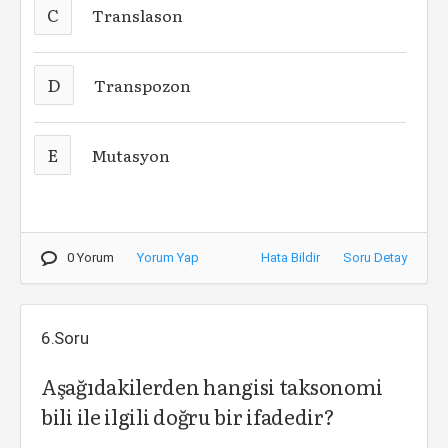
C
Translason
D
Transpozon
E
Mutasyon
0 Yorum
Yorum Yap
Hata Bildir
Soru Detay
6.Soru
Aşağıdakilerden hangisi taksonomi
bili ile ilgili doğru bir ifadedir?