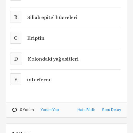
B
Silialı epitel hücreleri
C
Kriptin
D
Kolondaki yağ asitleri
E
interferon
0 Yorum
Yorum Yap
Hata Bildir
Soru Detay