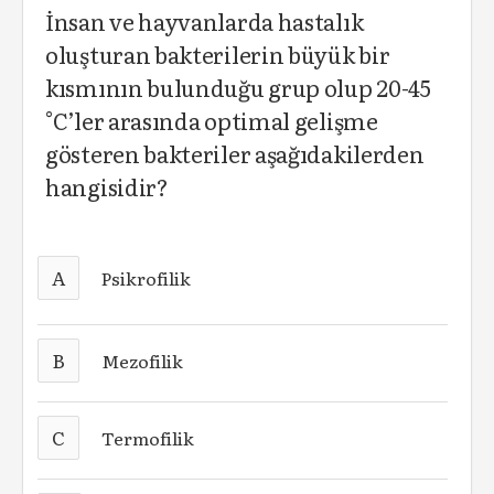
İnsan ve hayvanlarda hastalık
oluşturan bakterilerin büyük bir
kısmının bulunduğu grup olup 20-45
°C’ler arasında optimal gelişme
gösteren bakteriler aşağıdakilerden
hangisidir?
A
Psikrofilik
B
Mezofilik
C
Termofilik