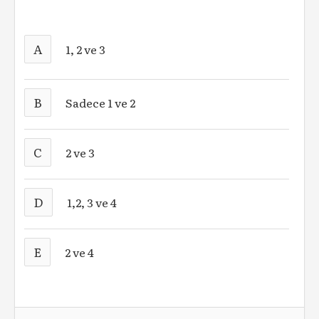
A
1, 2 ve 3
B
Sadece 1 ve 2
C
2 ve 3
D
1,2, 3 ve 4
E
2 ve 4