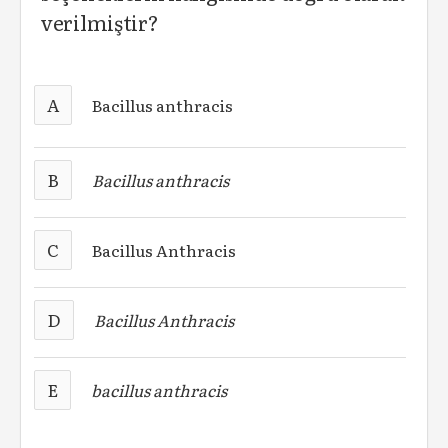
verilmiştir?
A
Bacillus anthracis
B
Bacillus anthracis
C
Bacillus Anthracis
D
Bacillus Anthracis
E
bacillus anthracis