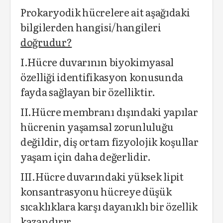
Prokaryodik hücrelere ait aşağıdaki
bilgilerden hangisi/hangileri
doğrudur?
I.Hücre duvarının biyokimyasal
özelliği identifikasyon konusunda
fayda sağlayan bir özelliktir.
II.Hücre membranı dışındaki yapılar
hücrenin yaşamsal zorunluluğu
değildir, diş ortam fizyolojik koşullar
yaşam için daha değerlidir.
III.Hücre duvarındaki yüksek lipit
konsantrasyonu hücreye düşük
sıcaklıklara karşı dayanıklı bir özellik
kazandırır.