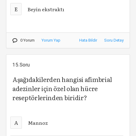
E
Beyin ekstraktı
0 Yorum
Yorum Yap
Hata Bildir
Soru Detay
15.Soru
Aşağıdakilerden hangisi afimbrial
adezinler için özel olan hücre
reseptörlerinden biridir?
A
Mannoz