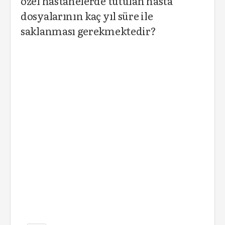
özel hastanelerde tutulan hasta
dosyalarının kaç yıl süre ile
saklanması gerekmektedir?