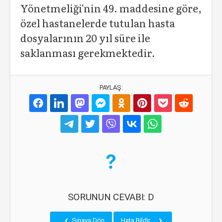
Yönetmeliği'nin 49. maddesine göre,
özel hastanelerde tutulan hasta
dosyalarının 20 yıl süre ile
saklanması gerekmektedir.
PAYLAŞ:
SORUNUN CEVABI: D
Sınava Dön
Hata Bildir