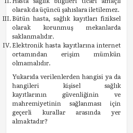
Hasta sağlık bilgileri ticari amaçlı
olarak da üçüncü şahıslara iletilemez.
Bütün hasta, sağlık kayıtları fiziksel
olarak korunmuş mekanlarda
saklanmalıdır.
Elektronik hasta kayıtlarına internet
ortamından erişim mümkün
olmamalıdır.
Yukarıda verilenlerden hangisi ya da
hangileri kişisel sağlık
kayıtlarının güvenliğinin ve
mahremiyetinin sağlanması için
geçerli kurallar arasında yer
almaktadır?