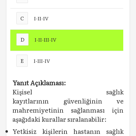
C
I-II-IV
D
I-II-III-IV
E
I-III-IV
Yanıt Açıklaması:
Kişisel sağlık
kayıtlarının güvenliğinin ve
mahremiyetinin sağlanması için
aşağıdaki kurallar sıralanabilir:
Yetkisiz kişilerin hastanın sağlık