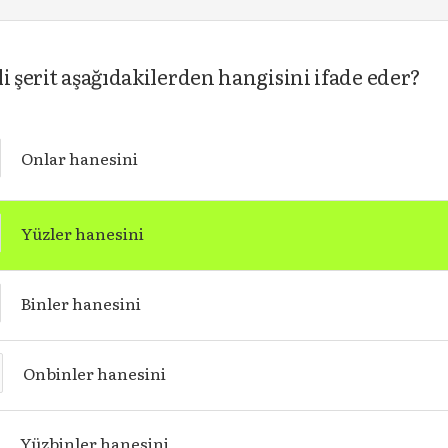
i şerit aşağıdakilerden hangisini ifade eder?
Onlar hanesini
Yüzler hanesini
Binler hanesini
Onbinler hanesini
Yüzbinler hanesini