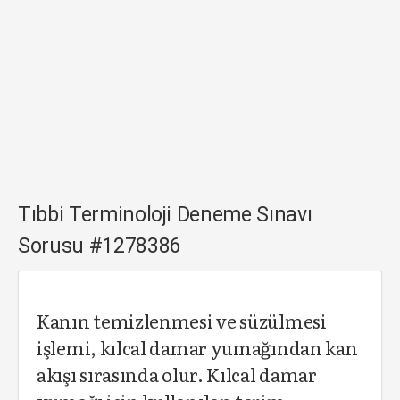
Tıbbi Terminoloji Deneme Sınavı
Sorusu #1278386
Kanın temizlenmesi ve süzülmesi
işlemi, kılcal damar yumağından kan
akışı sırasında olur. Kılcal damar