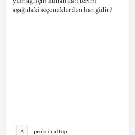
yumağı için kullanılan terim
aşağıdaki seçeneklerden hangidir?
A
proksimal tüp