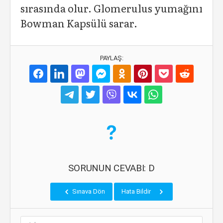
sırasında olur. Glomerulus yumağını
Bowman Kapsülü sarar.
PAYLAŞ:
SORUNUN CEVABI: D
Sınava Dön
Hata Bildir