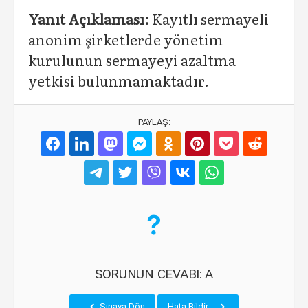
Yanıt Açıklaması:
Kayıtlı sermayeli
anonim şirketlerde yönetim
kurulunun sermayeyi azaltma
yetkisi bulunmamaktadır.
PAYLAŞ:
SORUNUN CEVABI: A
Sınava Dön
Hata Bildir