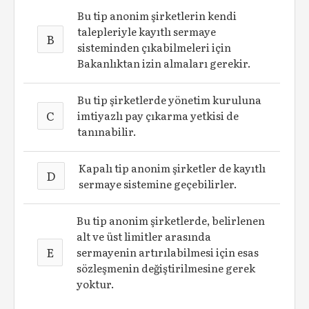
Bu tip anonim şirketlerin kendi
talepleriyle kayıtlı sermaye
B
sisteminden çıkabilmeleri için
Bakanlıktan izin almaları gerekir.
Bu tip şirketlerde yönetim kuruluna
C
imtiyazlı pay çıkarma yetkisi de
tanınabilir.
Kapalı tip anonim şirketler de kayıtlı
D
sermaye sistemine geçebilirler.
Bu tip anonim şirketlerde, belirlenen
alt ve üst limitler arasında
E
sermayenin artırılabilmesi için esas
sözleşmenin değiştirilmesine gerek
yoktur.