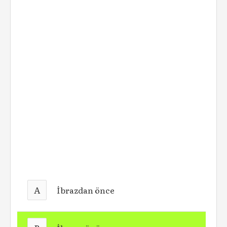
A
İbrazdan önce