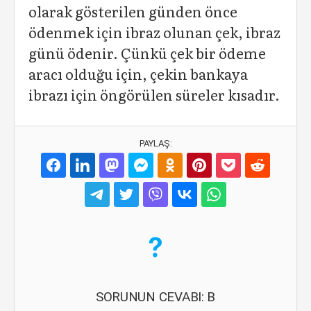
olarak gösterilen günden önce
ödenmek için ibraz olunan çek, ibraz
günü ödenir. Çünkü çek bir ödeme
aracı olduğu için, çekin bankaya
ibrazı için öngörülen süreler kısadır.
PAYLAŞ:
SORUNUN CEVABI: B