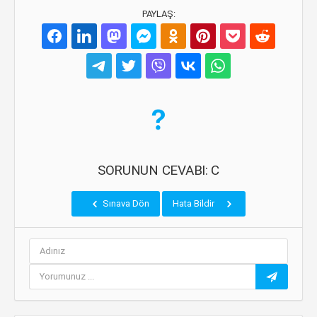
PAYLAŞ:
SORUNUN CEVABI: C
Sınava Dön
Hata Bildir