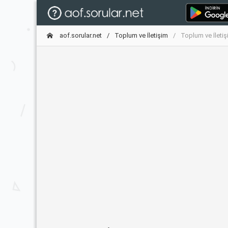
aof.sorular.net
Toplum ve İletişim
Toplum ve İleti