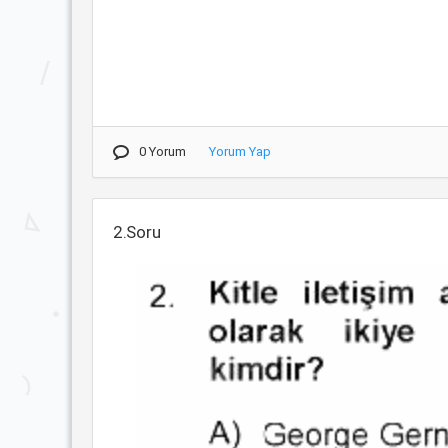
0 Yorum
Yorum Yap
2.Soru