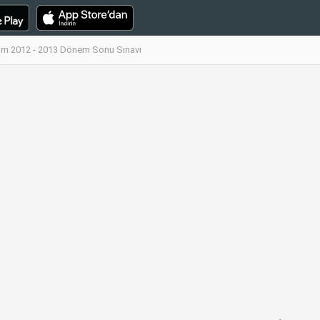
şim 2012 - 2013 Dönem Sonu Sınavı