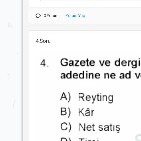
0 Yorum
Yorum Yap
4.Soru