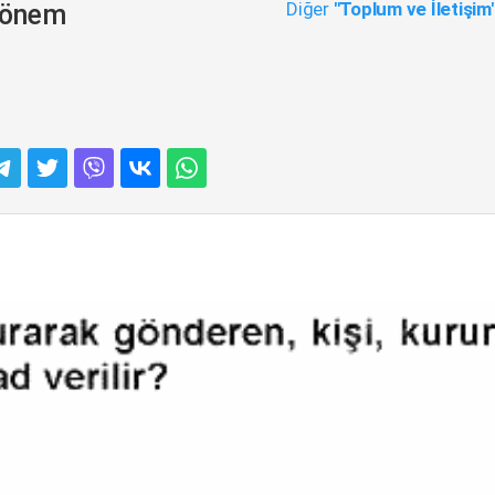
Diğer
"Toplum ve İletişim
 Dönem