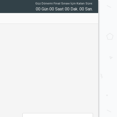
Güz Dönemi Final Sınavı İçin Kalan Süre:
00 Gün 00 Saat 00 Dak. 00 San.