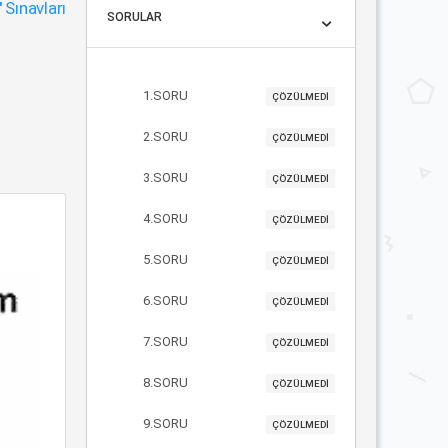
"
Sınavları
SORULAR
1.SORU
ÇÖZÜLMEDİ
2.SORU
ÇÖZÜLMEDİ
3.SORU
ÇÖZÜLMEDİ
4.SORU
ÇÖZÜLMEDİ
5.SORU
ÇÖZÜLMEDİ
6.SORU
ÇÖZÜLMEDİ
7.SORU
ÇÖZÜLMEDİ
8.SORU
ÇÖZÜLMEDİ
9.SORU
ÇÖZÜLMEDİ