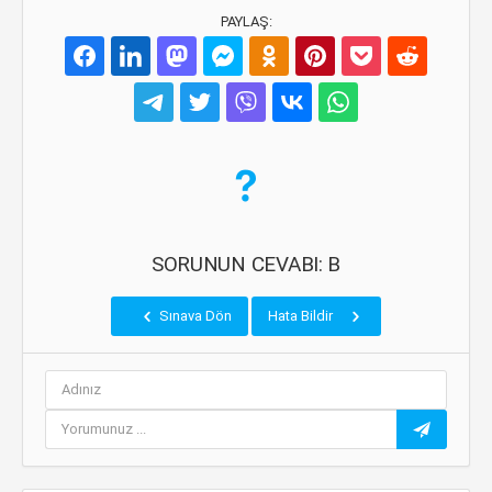
PAYLAŞ:
SORUNUN CEVABI: B
Sınava Dön
Hata Bildir