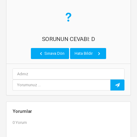
SORUNUN CEVABI: D
Sınava Dön
Hata Bildir
Yorumlar
0 Yorum