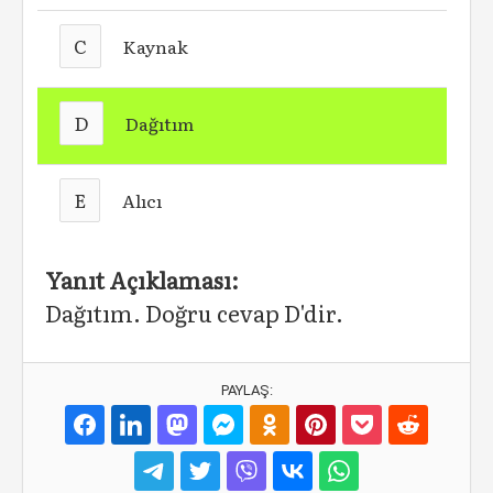
C
Kaynak
D
Dağıtım
E
Alıcı
Yanıt Açıklaması:
Dağıtım. Doğru cevap D'dir.
PAYLAŞ: