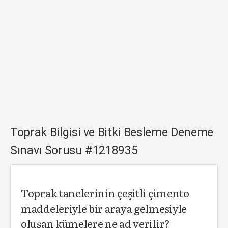
Toprak Bilgisi ve Bitki Besleme Deneme
Sınavı Sorusu #1218935
Toprak tanelerinin çeşitli çimento
maddeleriyle bir araya gelmesiyle
oluşan kümelere ne ad verilir?