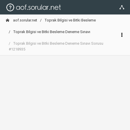
aof.sorular.net
Toprak Bilgisi ve Bitki Besleme
Toprak Bilgisi ve Bitki Besleme Deneme Sınavı
Toprak Bilgisi ve Bitki Besleme Deneme Sınavı Sorusu
#1218935