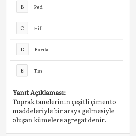
B
Ped
C
Hif
D
Furda
E
Tın
Yanıt Açıklaması:
Toprak tanelerinin çeşitli çimento
maddeleriyle bir araya gelmesiyle
oluşan kümelere agregat denir.