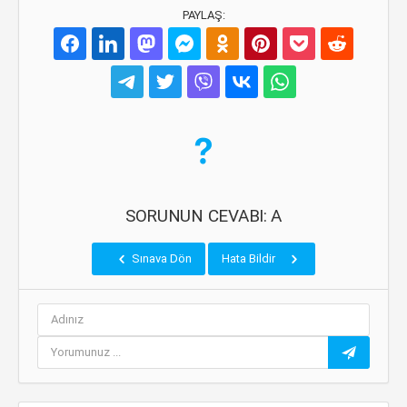
PAYLAŞ:
SORUNUN CEVABI: A
Sınava Dön
Hata Bildir