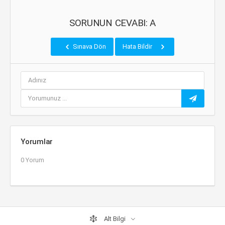
SORUNUN CEVABI: A
Sınava Dön
Hata Bildir
Yorumlar
0 Yorum
Alt Bilgi