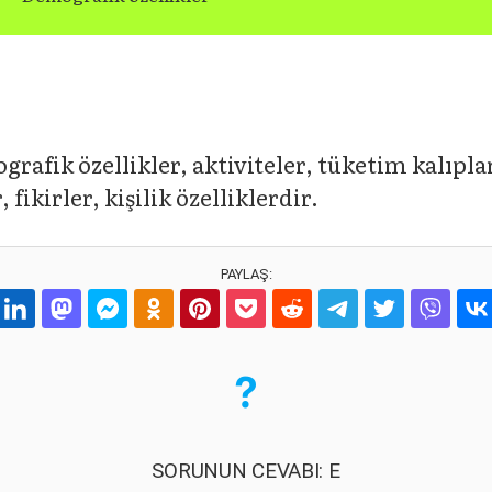
rafik özellikler, aktiviteler, tüketim kalıp
 fikirler, kişilik özelliklerdir.
PAYLAŞ:
SORUNUN CEVABI: E