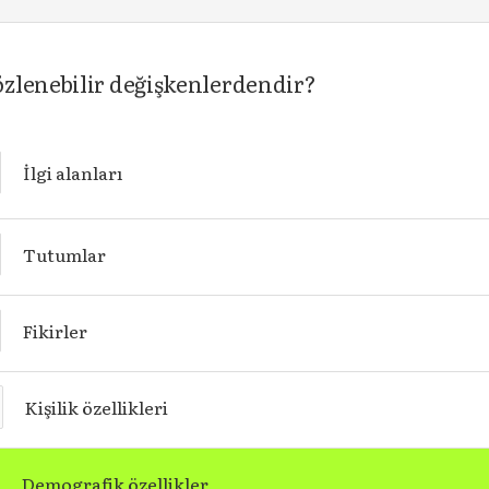
zlenebilir değişkenlerdendir?
İlgi alanları
Tutumlar
Fikirler
Kişilik özellikleri
Demografik özellikler