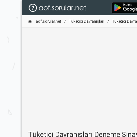
aof.sorular.net
Tüketici Davranışları
Tüketici Davra
Tüketici Davranışları Deneme Sın