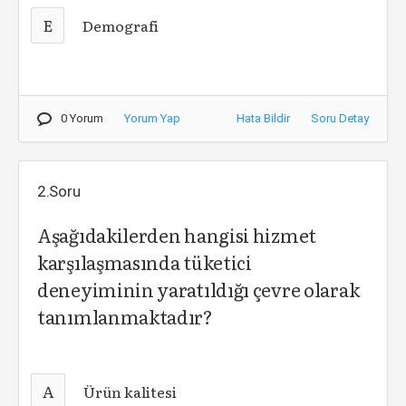
E
Demografi
0 Yorum
Yorum Yap
Hata Bildir
Soru Detay
2.Soru
Aşağıdakilerden hangisi hizmet
karşılaşmasında tüketici
deneyiminin yaratıldığı çevre olarak
tanımlanmaktadır?
A
Ürün kalitesi