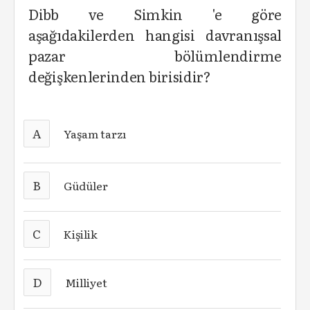
Dibb ve Simkin 'e göre
aşağıdakilerden hangisi davranışsal
pazar bölümlendirme
değişkenlerinden birisidir?
A
Yaşam tarzı
B
Güdüler
C
Kişilik
D
Milliyet