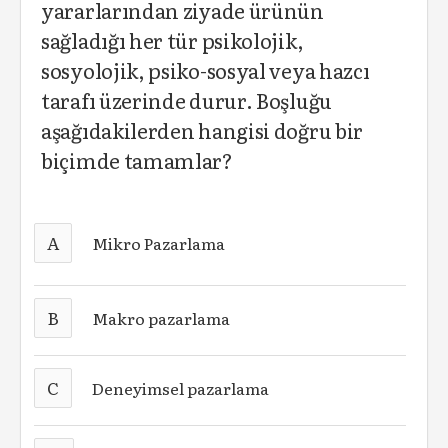
yararlarından ziyade ürünün
sağladığı her tür psikolojik,
sosyolojik, psiko-sosyal veya hazcı
tarafı üzerinde durur. Boşluğu
aşağıdakilerden hangisi doğru bir
biçimde tamamlar?
A
Mikro Pazarlama
B
Makro pazarlama
C
Deneyimsel pazarlama