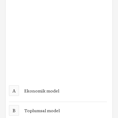
A
Ekonomik model
B
Toplumsal model