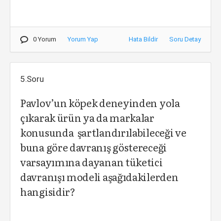
0 Yorum
Yorum Yap
Hata Bildir
Soru Detay
5.Soru
Pavlov’un köpek deneyinden yola
çıkarak ürün ya da markalar
konusunda şartlandırılabileceği ve
buna göre davranış göstereceği
varsayımına dayanan tüketici
davranışı modeli aşağıdakilerden
hangisidir?