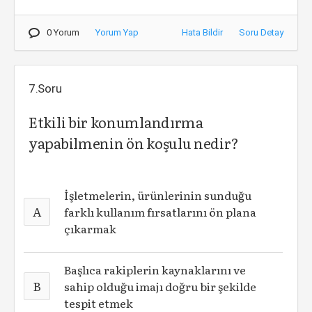
0 Yorum
Yorum Yap
Hata Bildir
Soru Detay
7.Soru
Etkili bir konumlandırma
yapabilmenin ön koşulu nedir?
İşletmelerin, ürünlerinin sunduğu
A
farklı kullanım fırsatlarını ön plana
çıkarmak
Başlıca rakiplerin kaynaklarını ve
B
sahip olduğu imajı doğru bir şekilde
tespit etmek