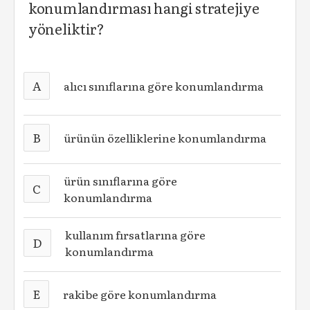
konumlandırması hangi stratejiye
yöneliktir?
A
alıcı sınıflarına göre konumlandırma
B
ürünün özelliklerine konumlandırma
ürün sınıflarına göre
C
konumlandırma
kullanım fırsatlarına göre
D
konumlandırma
E
rakibe göre konumlandırma