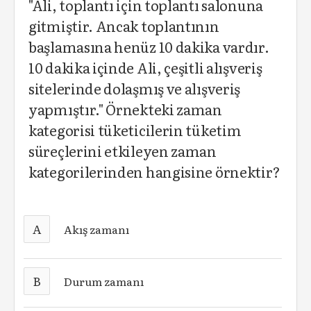
"Ali, toplantı için toplantı salonuna
gitmiştir. Ancak toplantının
başlamasına henüz 10 dakika vardır.
10 dakika içinde Ali, çeşitli alışveriş
sitelerinde dolaşmış ve alışveriş
yapmıştır." Örnekteki zaman
kategorisi tüketicilerin tüketim
süreçlerini etkileyen zaman
kategorilerinden hangisine örnektir?
A
Akış zamanı
B
Durum zamanı