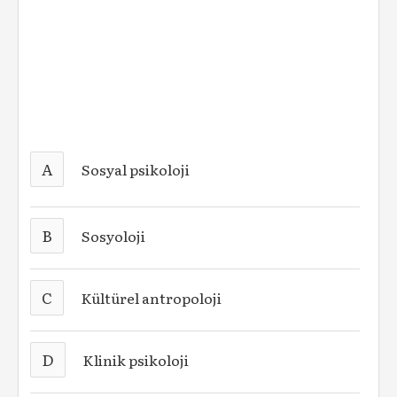
A
Sosyal psikoloji
B
Sosyoloji
C
Kültürel antropoloji
D
Klinik psikoloji