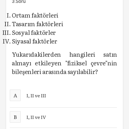
3.Soru
Ortam faktörleri
Tasarım faktörleri
Sosyal faktörler
Siyasal faktörler
Yukarıdakilerden hangileri satın
almayı etkileyen "fiziksel çevre"nin
bileşenleri arasında sayılabilir?
A
I, II ve III
B
I, II ve IV