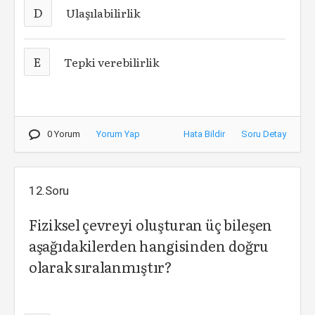
D
Ulaşılabilirlik
E
Tepki verebilirlik
0 Yorum
Yorum Yap
Hata Bildir
Soru Detay
12.Soru
Fiziksel çevreyi oluşturan üç bileşen
aşağıdakilerden hangisinden doğru
olarak sıralanmıştır?