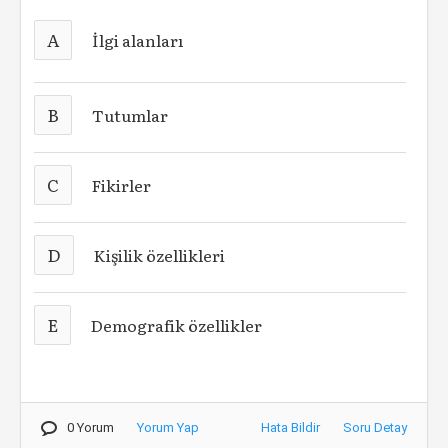
A
İlgi alanları
B
Tutumlar
C
Fikirler
D
Kişilik özellikleri
E
Demografik özellikler
0 Yorum
Yorum Yap
Hata Bildir
Soru Detay