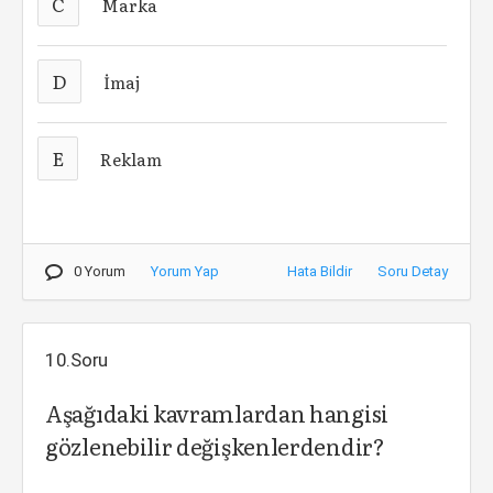
C
Marka
D
İmaj
E
Reklam
0 Yorum
Yorum Yap
Hata Bildir
Soru Detay
10.Soru
Aşağıdaki kavramlardan hangisi
gözlenebilir değişkenlerdendir?