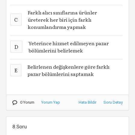
Farklı alıcı sınıflarına ürünler
C
üreterek her biri için farklı
konumlandırma yapmak
Yeterince hizmet edilmeyen pazar
D
bölümlerini belirlemek
Belirlenen değişkenlere göre farklı
E
pazar bölümlerini saptamak
0 Yorum
Yorum Yap
Hata Bildir
Soru Detay
8.Soru