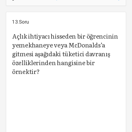
13.Soru
Açlık ihtiyacı hisseden bir öğrencinin
yemekhaneye veya McDonalds’a
gitmesi aşağıdaki tüketici davranış
özelliklerinden hangisine bir
örnektir?