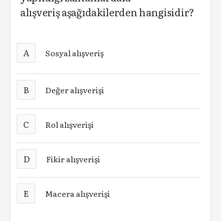
alışveriş
aşağıdakilerden hangisidir?
A
Sosyal alışveriş
B
Değer alışverişi
C
Rol alışverişi
D
Fikir alışverişi
E
Macera alışverişi