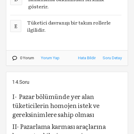
gösterir.
Tüketici davranışı bir takım rollerle
E
ilgilidir.
0 Yorum
Yorum Yap
Hata Bildir
Soru Detay
14.Soru
I- Pazar bölümünde yer alan
tüketicilerin homojen istek ve
gereksinimlere sahip olması
II- Pazarlama karması araçlarına