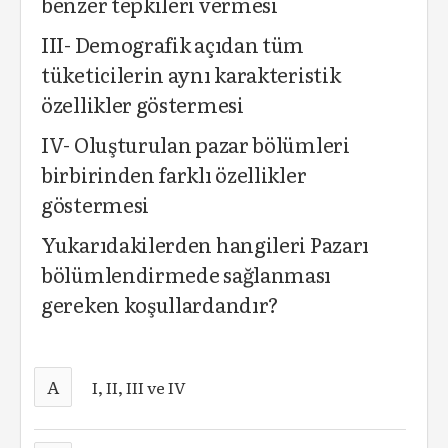
benzer tepkileri vermesi
III- Demografik açıdan tüm
tüketicilerin aynı karakteristik
özellikler göstermesi
IV- Oluşturulan pazar bölümleri
birbirinden farklı özellikler
göstermesi
Yukarıdakilerden hangileri Pazarı
bölümlendirmede sağlanması
gereken koşullardandır?
A
I, II, III ve IV