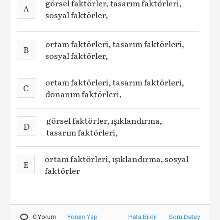
görsel faktörler, tasarım faktörleri,
A
sosyal faktörler,
ortam faktörleri, tasarım faktörleri,
B
sosyal faktörler,
ortam faktörleri, tasarım faktörleri,
C
donanım faktörleri,
görsel faktörler, ışıklandırma,
D
tasarım faktörleri,
ortam faktörleri, ışıklandırma, sosyal
E
faktörler
0 Yorum
Yorum Yap
Hata Bildir
Soru Detay