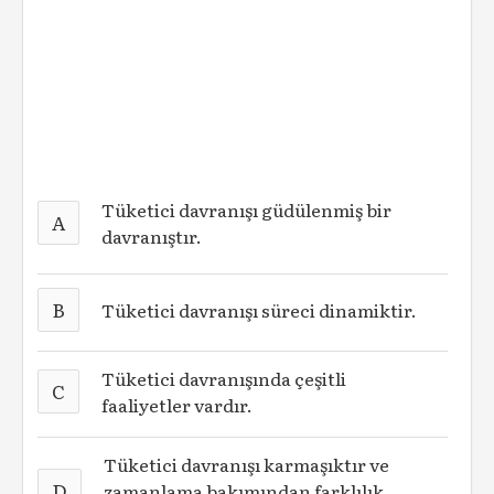
Tüketici davranışı güdülenmiş bir
A
davranıştır.
B
Tüketici davranışı süreci dinamiktir.
Tüketici davranışında çeşitli
C
faaliyetler vardır.
Tüketici davranışı karmaşıktır ve
D
zamanlama bakımından farklılık