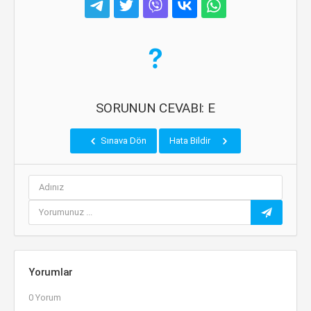
SORUNUN CEVABI: E
Sınava Dön
Hata Bildir
Yorumlar
0 Yorum