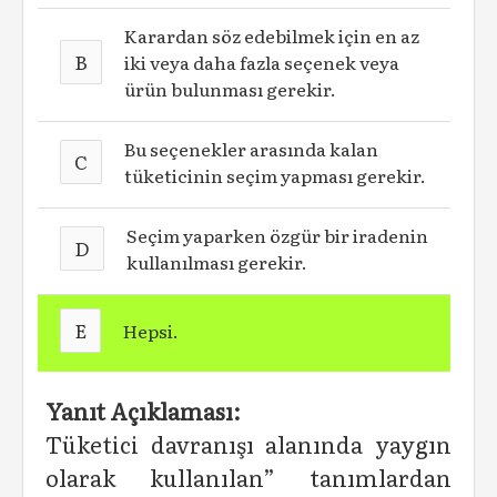
Karardan söz edebilmek için en az
B
iki veya daha fazla seçenek veya
ürün bulunması gerekir.
Bu seçenekler arasında kalan
C
tüketicinin seçim yapması gerekir.
Seçim yaparken özgür bir iradenin
D
kullanılması gerekir.
E
Hepsi.
Yanıt Açıklaması:
Tüketici davranışı alanında yaygın
olarak kullanılan” tanımlardan