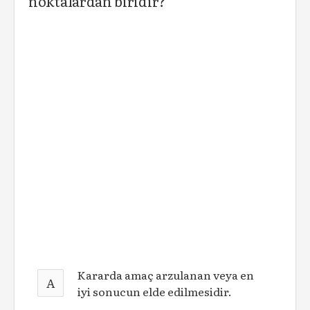
noktalardan biridir?
Kararda amaç arzulanan veya en
A
iyi sonucun elde edilmesidir.